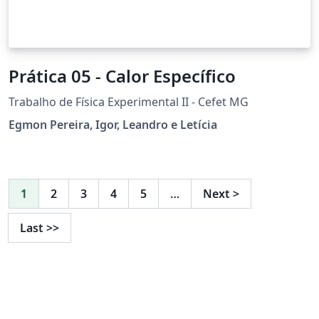
Prática 05 - Calor Específico
Trabalho de Física Experimental II - Cefet MG
Egmon Pereira, Igor, Leandro e Letícia
1
2
3
4
5
…
Next
>
Last
>>