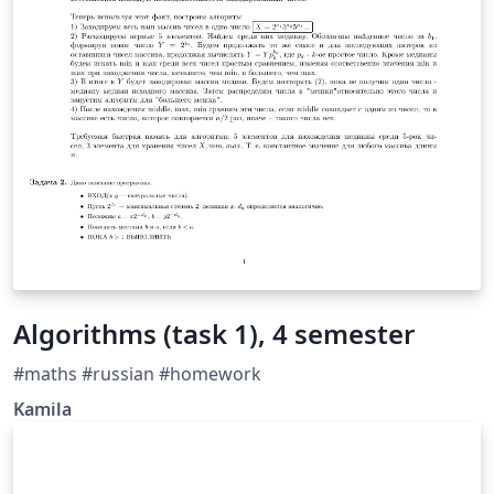
Algorithms (task 1), 4 semester
#maths #russian #homework
Kamila