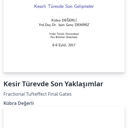
Kesir Türevde Son Yaklaşımlar
Fractional Tufteffect Final Gates
Kübra Değerli