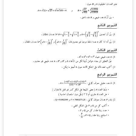
teniendo en cuenta la altura mínima de este respecto al
suelo, y la distancia de separación entre ambos postes.