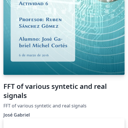
Palabras Claves: Características NoSQL en PostgreSQL,
MongoDB, PostgreSQL
FFT of various syntetic and real
signals
FFT of various syntetic and real signals
José Gabriel