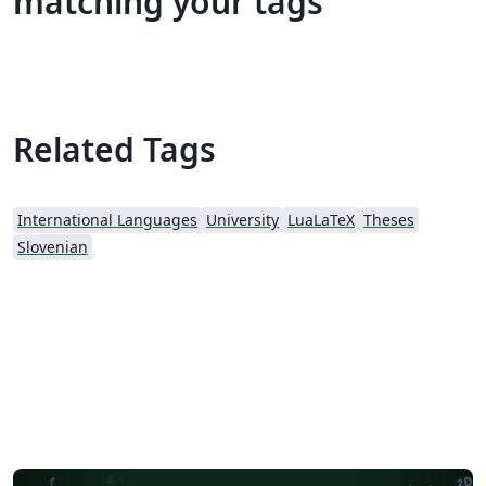
matching your tags
Related Tags
International Languages
University
LuaLaTeX
Theses
Slovenian