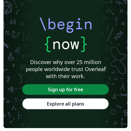
\begin
{
now
}
Discover why over 25 million
people worldwide trust Overleaf
with their work.
Sign up for free
Explore all plans