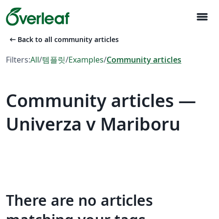
menu
arrow_left_alt
Back to all community articles
Filters:
All
/
템플릿
/
Examples
/
Community articles
Community articles —
Univerza v Mariboru
There are no articles