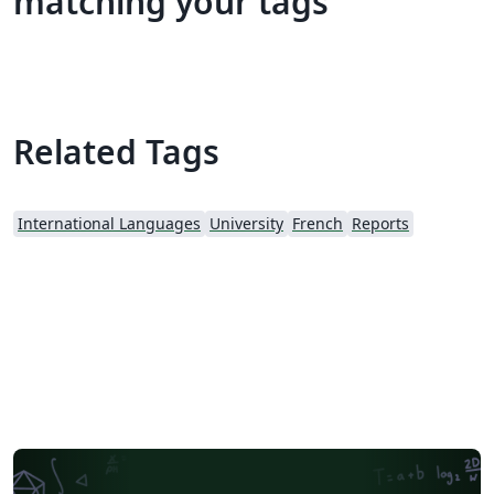
matching your tags
Related Tags
International Languages
University
French
Reports