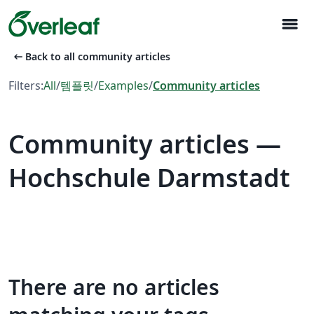
menu
arrow_left_alt
Back to all community articles
Filters:
All
/
템플릿
/
Examples
/
Community articles
Community articles —
Hochschule Darmstadt
There are no articles