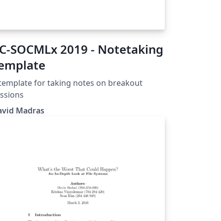
-SOCMLx 2019 - Notetaking
emplate
template for taking notes on breakout
ssions
avid Madras