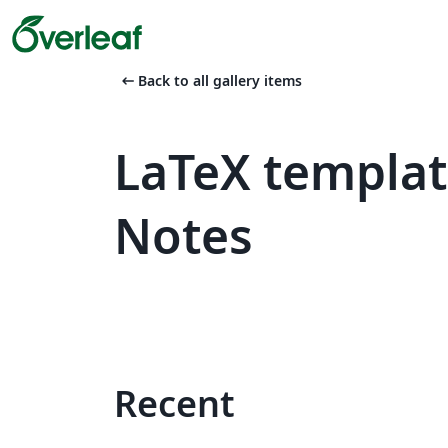
arrow_left_alt
Back to all gallery items
LaTeX templat
Notes
Recent