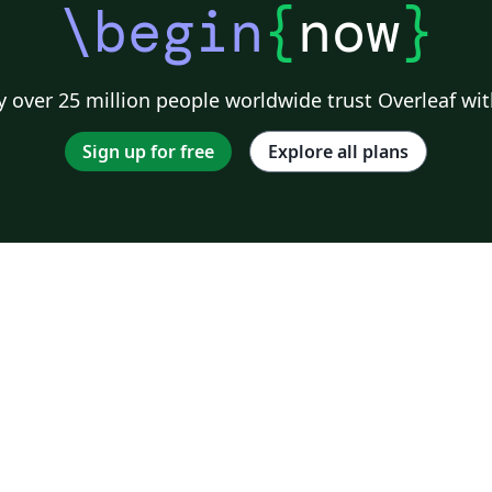
\begin
{
now
}
 over 25 million people worldwide trust Overleaf wit
Sign up for free
Explore all plans