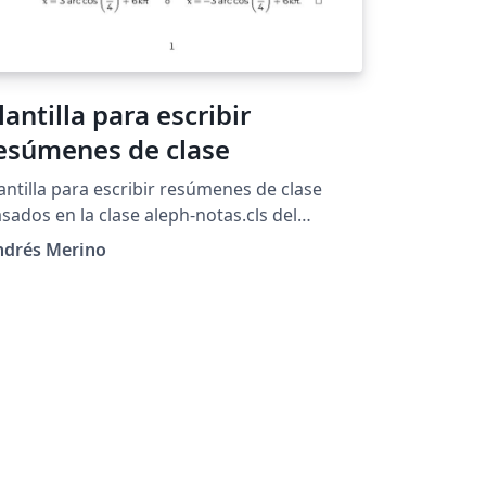
lantilla para escribir
resúmenes de clase
antilla para escribir resúmenes de clase
sados en la clase aleph-notas.cls del
royecto Alephsub0
ndrés Merino