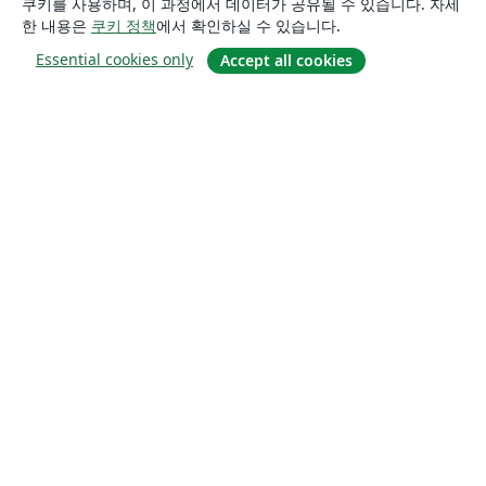
쿠키를 사용하며, 이 과정에서 데이터가 공유될 수 있습니다. 자세
한 내용은
쿠키 정책
에서 확인하실 수 있습니다.
Essential cookies only
Accept all cookies
소개
About us
Careers
블로그
Solutions
For business
For universities
For government