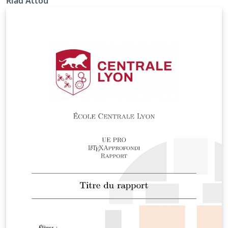
Riad Attou