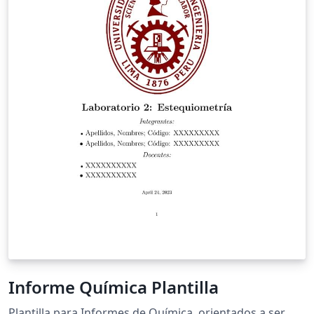
Informe Química Plantilla
Plantilla para Informes de Química, orientados a ser