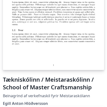
Tækniskólinn / Meistaraskólinn /
School of Master Craftsmanship
Beinagrind af verkefnaskil fyrir Meistaraskólann
Egill Anton Hlöðversson