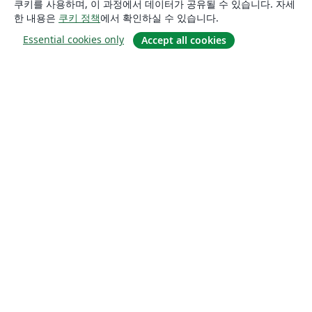
쿠키를 사용하며, 이 과정에서 데이터가 공유될 수 있습니다. 자세
한 내용은
쿠키 정책
에서 확인하실 수 있습니다.
Essential cookies only
Accept all cookies
소개
About us
Careers
블로그
Solutions
For business
For universities
For government
For publishers