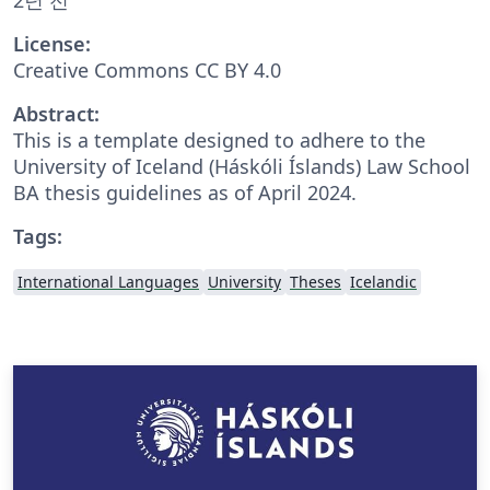
License:
Creative Commons CC BY 4.0
Abstract:
This is a template designed to adhere to the
University of Iceland (Háskóli Íslands) Law School
BA thesis guidelines as of April 2024.
Tags:
International Languages
University
Theses
Icelandic