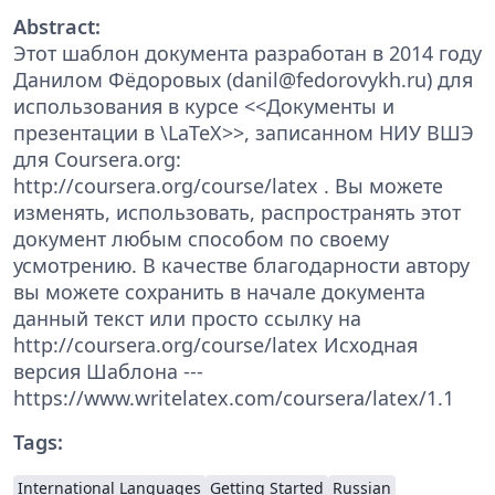
Abstract:
Этот шаблон документа разработан в 2014 году
Данилом Фёдоровых (danil@fedorovykh.ru) для
использования в курсе <<Документы и
презентации в \LaTeX>>, записанном НИУ ВШЭ
для Coursera.org:
http://coursera.org/course/latex . Вы можете
изменять, использовать, распространять этот
документ любым способом по своему
усмотрению. В качестве благодарности автору
вы можете сохранить в начале документа
данный текст или просто ссылку на
http://coursera.org/course/latex Исходная
версия Шаблона ---
https://www.writelatex.com/coursera/latex/1.1
Tags:
International Languages
Getting Started
Russian