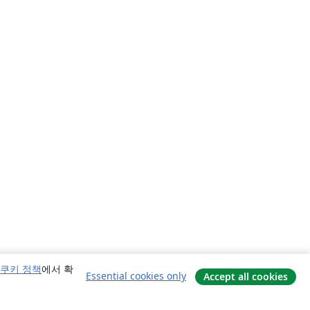
쿠키 정책
에서 확
Essential cookies only
Accept all cookies