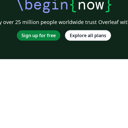
\begin
{
now
}
 over 25 million people worldwide trust Overleaf wit
Sign up for free
Explore all plans