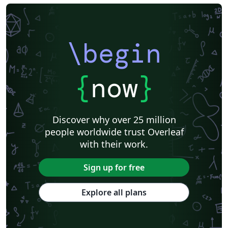
\begin
{
now
}
Discover why over 25 million
people worldwide trust Overleaf
with their work.
Sign up for free
Explore all plans