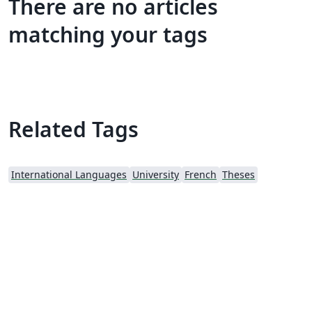
There are no articles
matching your tags
Related Tags
International Languages
University
French
Theses