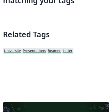
matching your tags
Related Tags
University
Presentations
Beamer
Letter