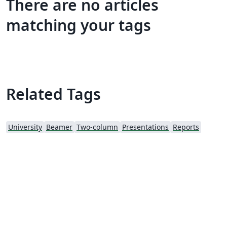
There are no articles
matching your tags
Related Tags
University
Beamer
Two-column
Presentations
Reports