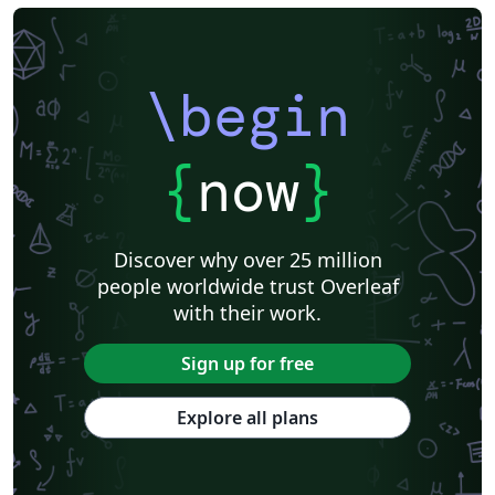
\begin
{
now
}
Discover why over 25 million
people worldwide trust Overleaf
with their work.
Sign up for free
Explore all plans