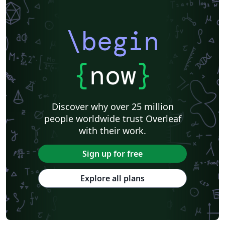
\begin
{
now
}
Discover why over 25 million
people worldwide trust Overleaf
with their work.
Sign up for free
Explore all plans