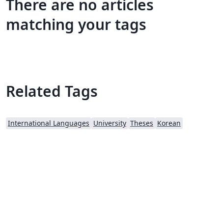
There are no articles
matching your tags
Related Tags
International Languages
University
Theses
Korean