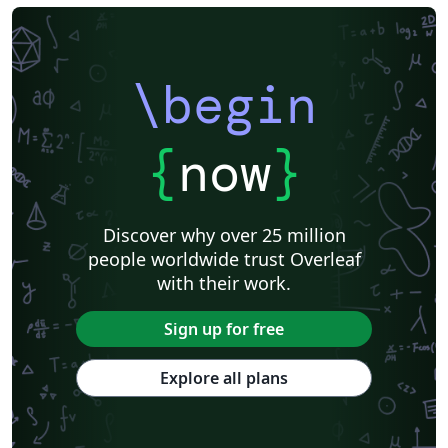
\begin
{
now
}
Discover why over 25 million
people worldwide trust Overleaf
with their work.
Sign up for free
Explore all plans