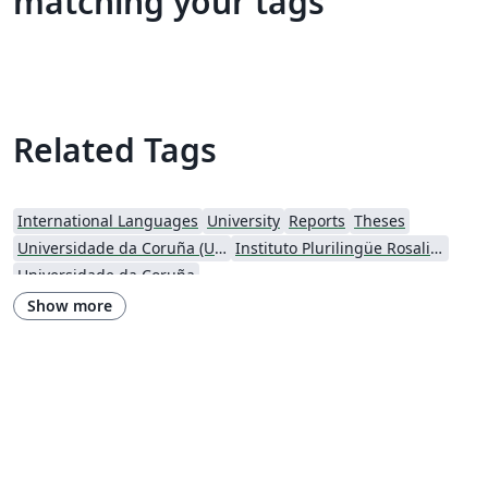
matching your tags
Related Tags
International Languages
University
Reports
Theses
Universidade da Coruña (UDC)
Instituto Plurilingüe Rosalia de Castro
Universidade da Coruña
Show more