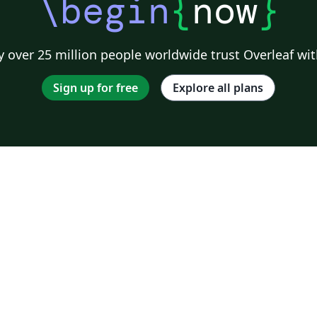
\begin
{
now
}
 over 25 million people worldwide trust Overleaf wit
Sign up for free
Explore all plans