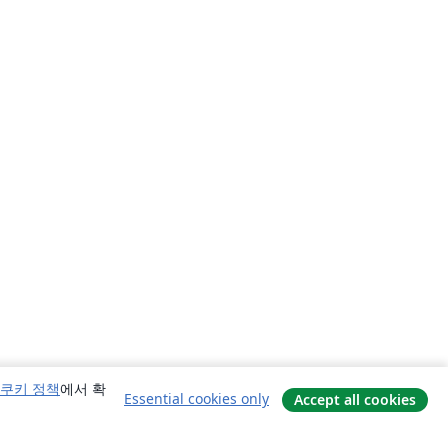
쿠키 정책
에서 확
Essential cookies only
Accept all cookies