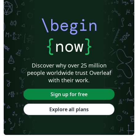
\begin
{
now
}
Discover why over 25 million
people worldwide trust Overleaf
with their work.
Sign up for free
Explore all plans