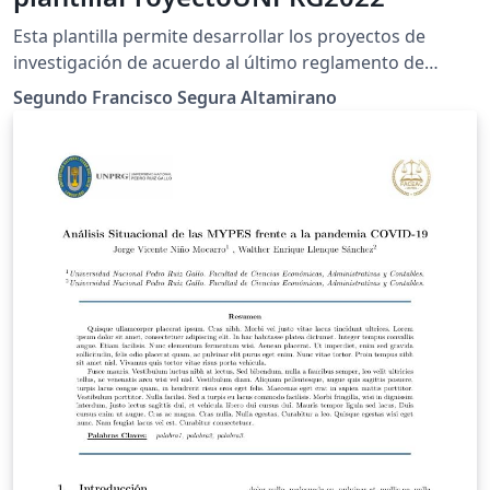
Esta plantilla permite desarrollar los proyectos de
investigación de acuerdo al último reglamento de
investigación publicado
Segundo Francisco Segura Altamirano