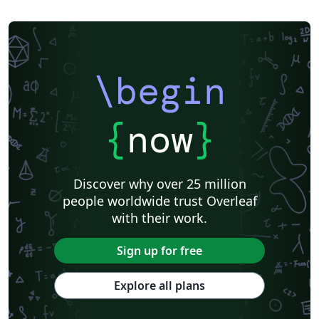
\begin
{
now
}
Discover why over 25 million
people worldwide trust Overleaf
with their work.
Sign up for free
Explore all plans