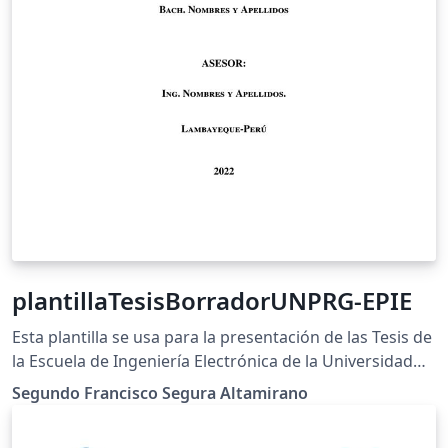
plantillaTesisBorradorUNPRG-EPIE
Esta plantilla se usa para la presentación de las Tesis de
la Escuela de Ingeniería Electrónica de la Universidad
Nacional Pedro Ruiz Gallo
Segundo Francisco Segura Altamirano