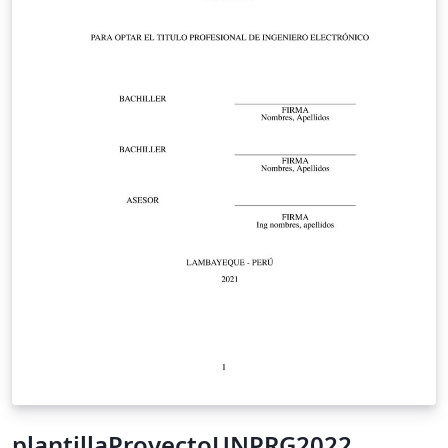
plantillaProyectoUNPRG2022