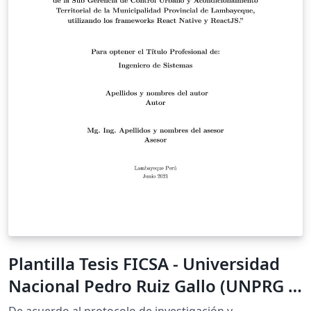
Plantilla Tesis FICSA - Universidad
Nacional Pedro Ruiz Gallo (UNPRG -
PERÚ)
De acuerdo al protocolo de investigación y