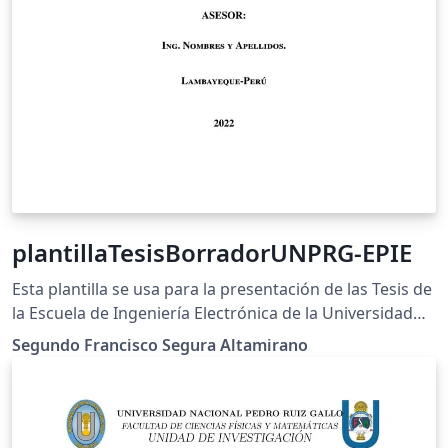
plantillaTesisBorradorUNPRG-EPIE
Esta plantilla se usa para la presentación de las Tesis de
la Escuela de Ingeniería Electrónica de la Universidad
Nacional Pedro Ruiz Gallo
Segundo Francisco Segura Altamirano