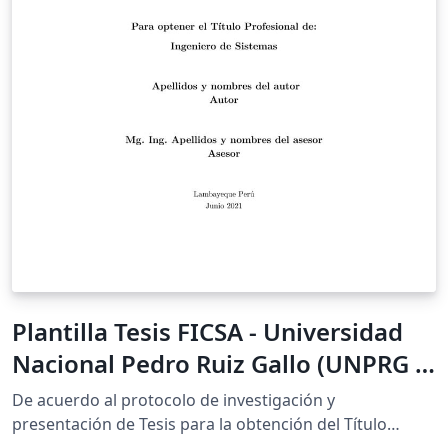
Plantilla Tesis FICSA - Universidad
Nacional Pedro Ruiz Gallo (UNPRG -
PERÚ)
De acuerdo al protocolo de investigación y
presentación de Tesis para la obtención del Título
Profesional, aplicado para la Facultad de Ingeniería