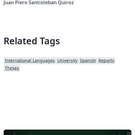
Juan Piero Santisteban Quiroz
Civil, Sistemas y Arquitectura (FICSA) - UNPRG -
Lambayeque - Perú.
Related Tags
International Languages
University
Spanish
Reports
Theses