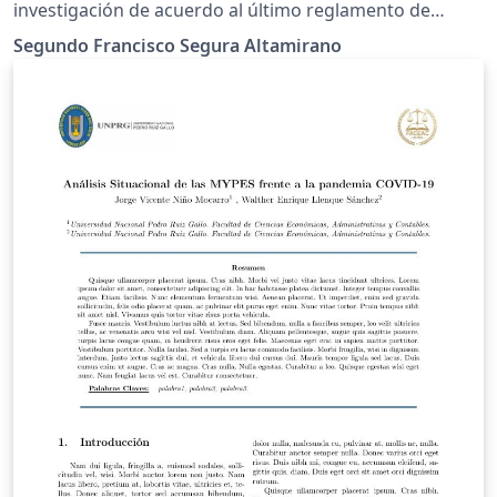
investigación de acuerdo al último reglamento de
investigación publicado
Segundo Francisco Segura Altamirano