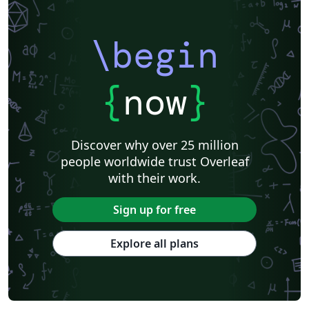
\begin
{
now
}
Discover why over 25 million
people worldwide trust Overleaf
with their work.
Sign up for free
Explore all plans