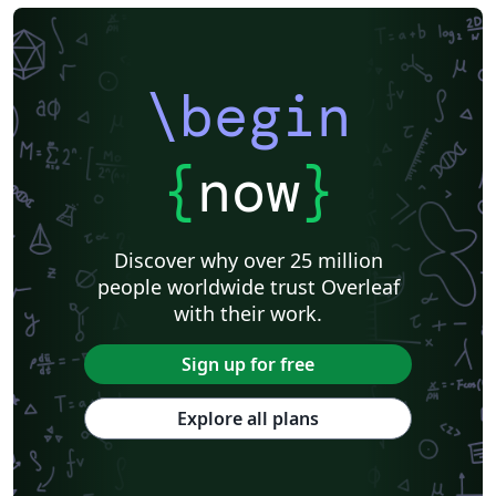
\begin
{
now
}
Discover why over 25 million
people worldwide trust Overleaf
with their work.
Sign up for free
Explore all plans