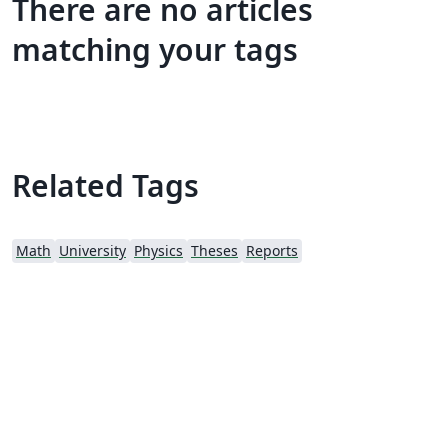
There are no articles
matching your tags
Related Tags
Math
University
Physics
Theses
Reports