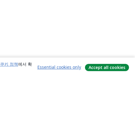
쿠키 정책
에서 확
Essential cookies only
Accept all cookies