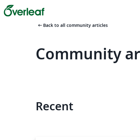
arrow_left_alt
Back to all community articles
Community ar
Recent