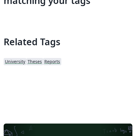
matching your tags
Related Tags
University
Theses
Reports