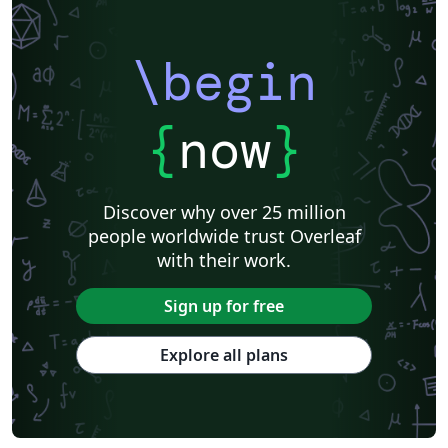
\begin
{
now
}
Discover why over 25 million
people worldwide trust Overleaf
with their work.
Sign up for free
Explore all plans