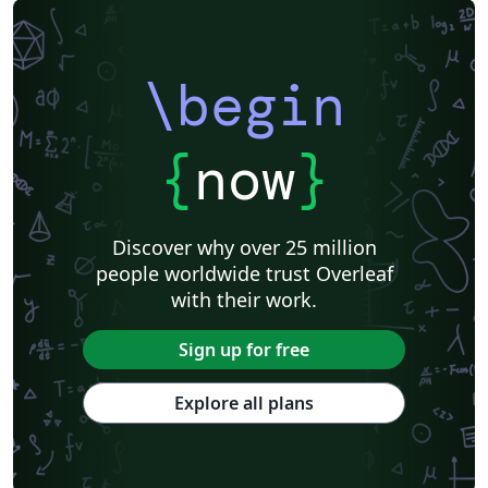
\begin
{
now
}
Discover why over 25 million
people worldwide trust Overleaf
with their work.
Sign up for free
Explore all plans