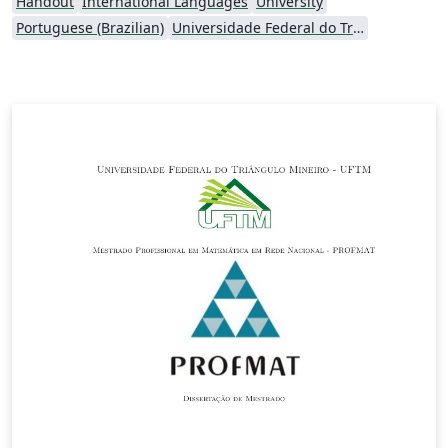
Handout
International Languages
University
Portuguese (Brazilian)
Universidade Federal do Triângulo Mineiro