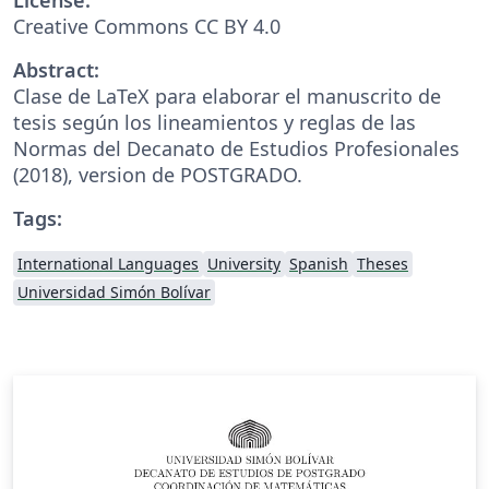
Creative Commons CC BY 4.0
Abstract:
Clase de LaTeX para elaborar el manuscrito de
tesis según los lineamientos y reglas de las
Normas del Decanato de Estudios Profesionales
(2018), version de POSTGRADO.
Tags:
International Languages
University
Spanish
Theses
Universidad Simón Bolívar