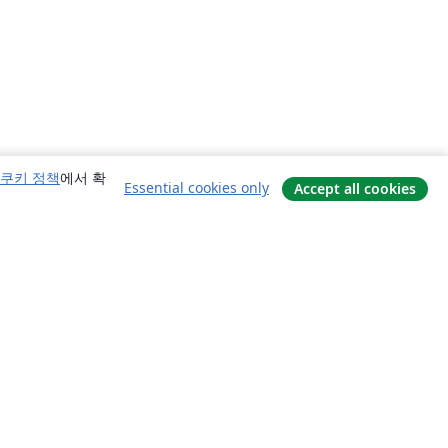
쿠키 정책
에서 확
Essential cookies only
Accept all cookies