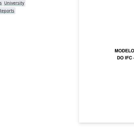
s
University
Reports