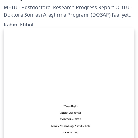
METU - Postdoctoral Research Progress Report ODTU -
Doktora Sonrası Araştırma Programı (DOSAP) faaliyet
raporu.
Rahmi Elibol