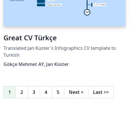
Great CV Türkçe
Translated Jan Küster's Infographics CV template to
Turkish
Gökçe Mehmet AY, Jan Küster
1
2
3
4
5
Next
>
Last
>>