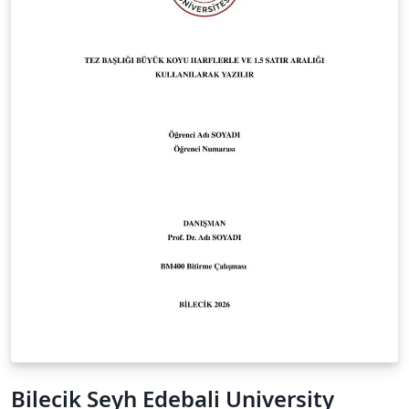
Bilecik Seyh Edebali University