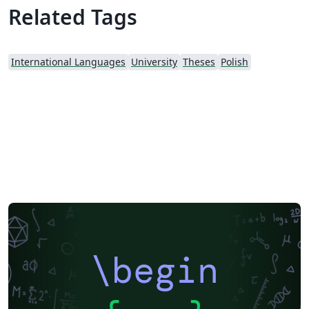
Related Tags
International Languages
University
Theses
Polish
\begin