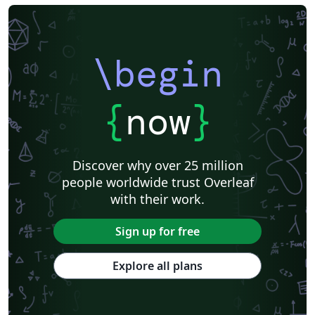
\begin
{
now
}
Discover why over 25 million
people worldwide trust Overleaf
with their work.
Sign up for free
Explore all plans