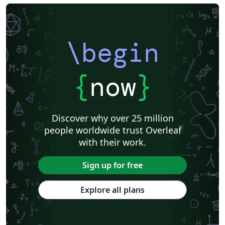
\begin
{
now
}
Discover why over 25 million
people worldwide trust Overleaf
with their work.
Sign up for free
Explore all plans