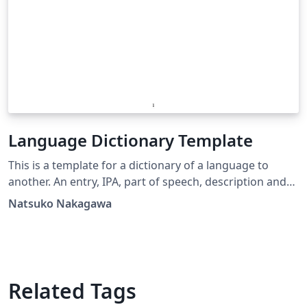
Language Dictionary Template
This is a template for a dictionary of a language to
another. An entry, IPA, part of speech, description and
example sentences are shown in a command.
Natsuko Nakagawa
Related Tags