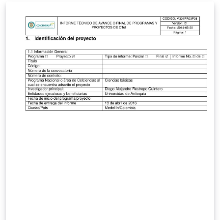
ijcaArticle class file.