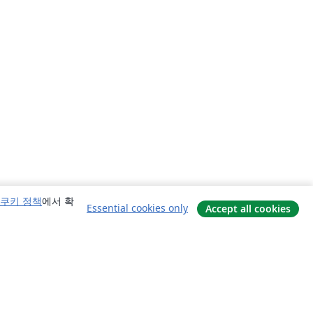
쿠키 정책
에서 확
Essential cookies only
Accept all cookies