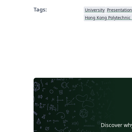
Tags:
University
Presentation
Discover why