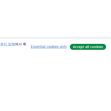
쿠키 정책
에서 확
Essential cookies only
Accept all cookies