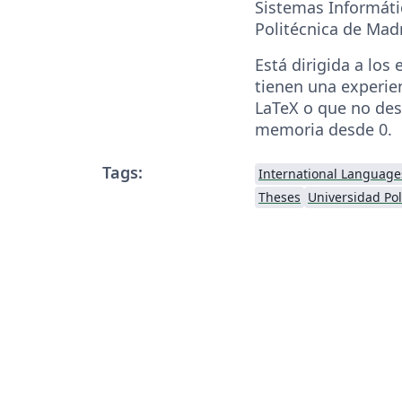
Sistemas Informáti
Politécnica de Madr
Está dirigida a los
tienen una experie
LaTeX o que no des
memoria desde 0.
Tags:
International Language
Theses