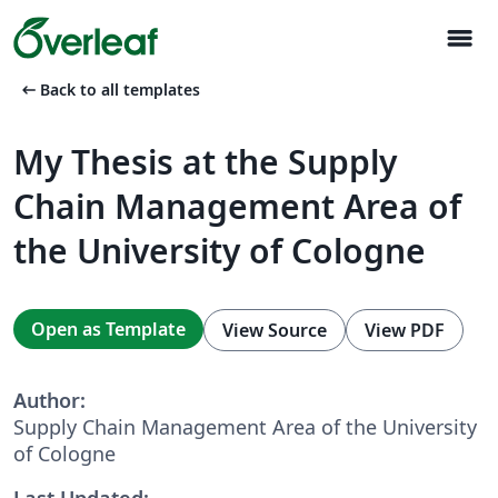
menu
arrow_left_alt
Back to all templates
My Thesis at the Supply
Chain Management Area of
the University of Cologne
Open as Template
View Source
View PDF
Author:
Supply Chain Management Area of the University
of Cologne
Last Updated: