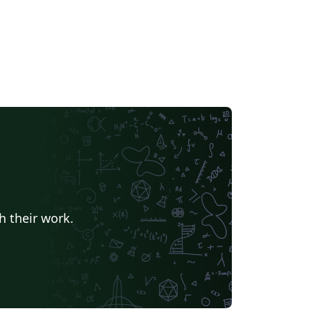
h their work.