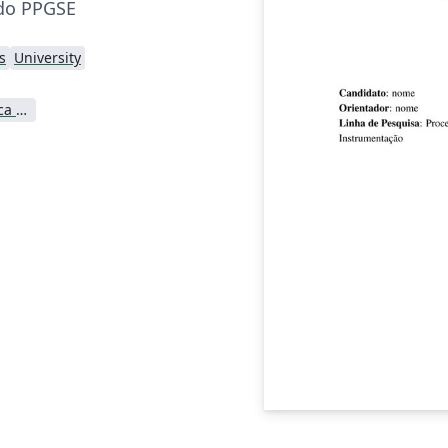
 do PPGSE
s
University
Universidade Tecnológica Federal do Paraná (UTFPR)