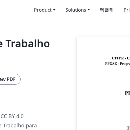
Product
Solutions
템플릿
Pr
e Trabalho
ew PDF
CC BY 4.0
 Trabalho para