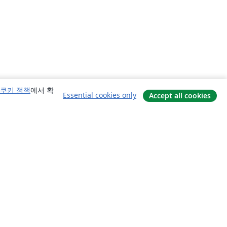
쿠키 정책
에서 확
Essential cookies only
Accept all cookies