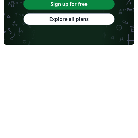
Sign up for free
Explore all plans