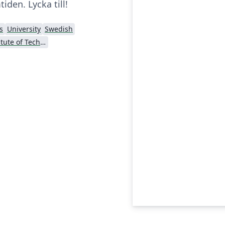
tiden. Lycka till!
s
University
Swedish
KTH Royal Institute of Technology