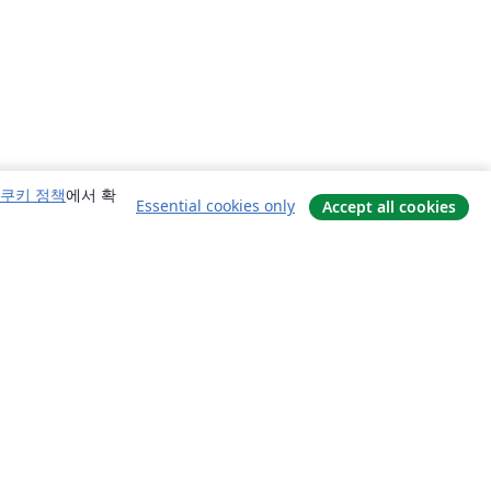
쿠키 정책
에서 확
Essential cookies only
Accept all cookies