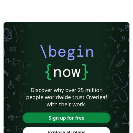
\begin
{
now
}
Discover why over 25 million
people worldwide trust Overleaf
with their work.
Sign up for free
Explore all plans