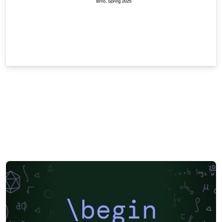
\begin