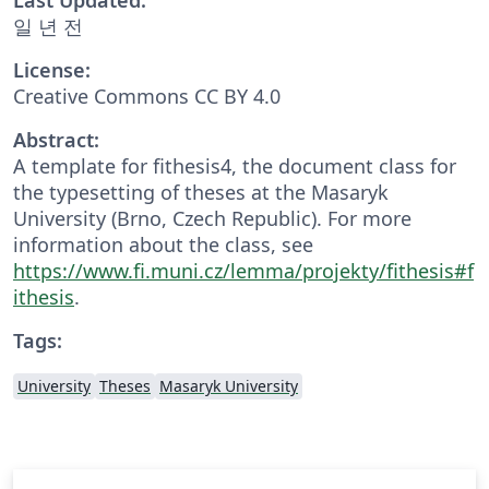
일 년 전
License:
Creative Commons CC BY 4.0
Abstract:
A template for fithesis4, the document class for
the typesetting of theses at the Masaryk
University (Brno, Czech Republic). For more
information about the class, see
https://www.fi.muni.cz/lemma/projekty/fithesis#f
ithesis
.
Tags:
University
Theses
Masaryk University