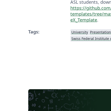
ASL students, dow
https://github.com/
templates/tree/mas
eX_Template
.
Tags:
University
Presentation