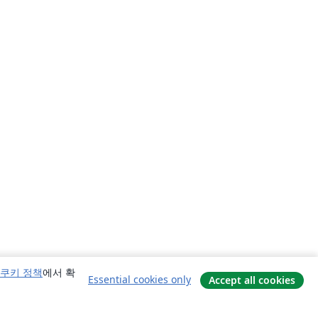
쿠키 정책
에서 확
Essential cookies only
Accept all cookies