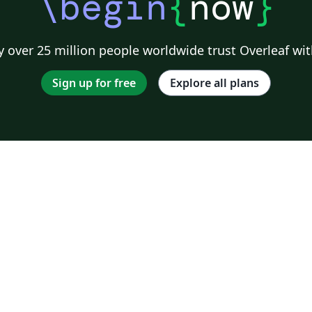
\begin
{
now
}
 over 25 million people worldwide trust Overleaf wit
Sign up for free
Explore all plans