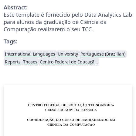
Abstract:
Este template é fornecido pelo Data Analytics Lab
para alunos da graduação de Ciência da
Computação realizarem o seu TCC.
Tags:
International Languages
University
Portuguese (Brazilian)
Reports
Theses
Centro Federal de Educação Tecnológica de Rio de Janeiro (CEFET-RJ)