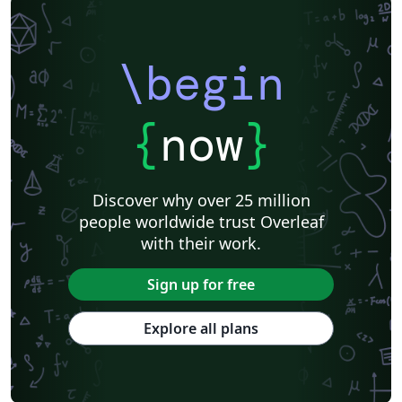
\begin
{
now
}
Discover why over 25 million
people worldwide trust Overleaf
with their work.
Sign up for free
Explore all plans