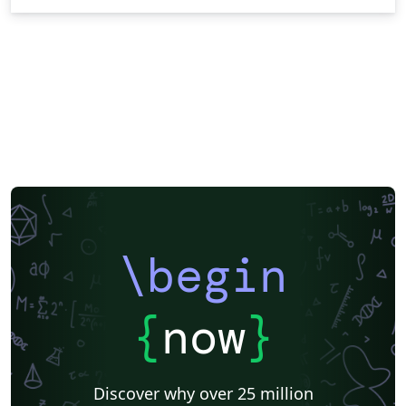
\begin
{
now
}
Discover why over 25 million