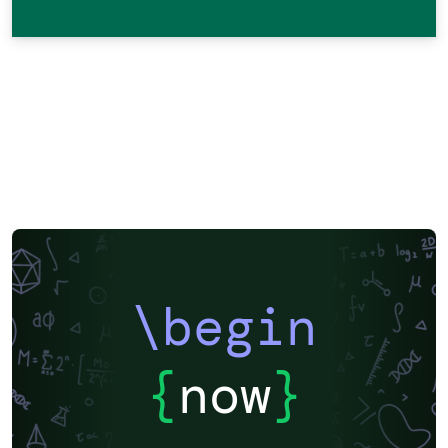
\begin
{
now
}