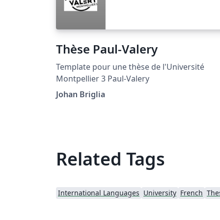
Thèse Paul-Valery
Template pour une thèse de l'Université
Montpellier 3 Paul-Valery
Johan Briglia
Related Tags
International Languages
University
French
The