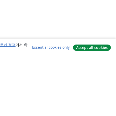
쿠키 정책
에서 확
Essential cookies only
Accept all cookies