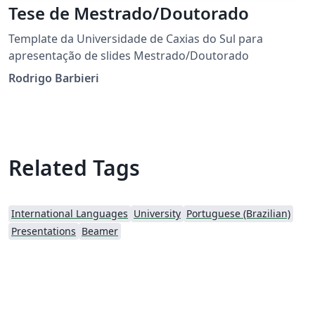
Tese de Mestrado/Doutorado
Template da Universidade de Caxias do Sul para
apresentação de slides Mestrado/Doutorado
Rodrigo Barbieri
Related Tags
International Languages
University
Portuguese (Brazilian)
Presentations
Beamer