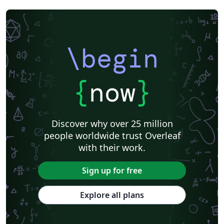
\begin
{
now
}
Discover why over 25 million
people worldwide trust Overleaf
with their work.
Sign up for free
Explore all plans