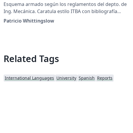
Esquema armado según los reglamentos del depto. de
Ing. Mecánica. Caratula estilo ITBA con bibliografía
numerada.
Patricio Whittingslow
Related Tags
International Languages
University
Spanish
Reports